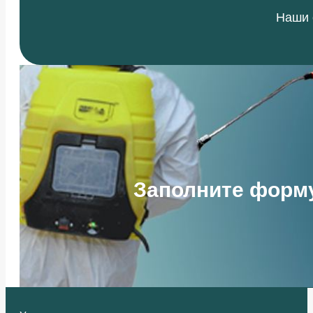
Наши 
Заполните форму