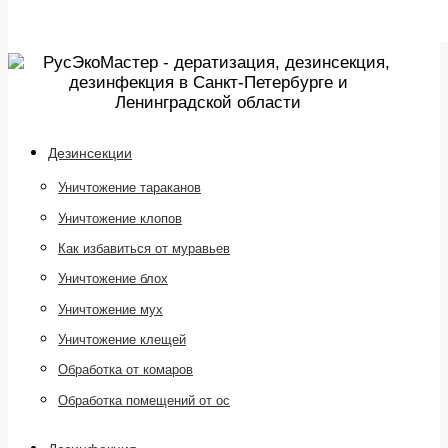
Перейти к содержанию
Дезинсекции
Уничтожение тараканов
Уничтожение клопов
Как избавиться от муравьев
Уничтожение блох
Уничтожение мух
Уничтожение клещей
Обработка от комаров
Обработка помещений от ос