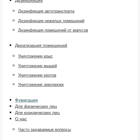
Дезинфекция
Дезинфекция автотранспорта
Дезинфекция нежилых помещений
Дезинфекция помещений от вирусов
Дератизация помещений
Уничтожение крыс
Уничтожение мышей
Уничтожение кротов
Уничтожение землероек
Фумигация
Для физических лиц
Для юридических лиц
О нас
Часто задаваемые вопросы