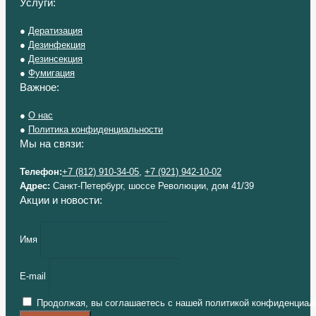
Услуги:
●
Дератизация
●
Дезинфекция
●
Дезинсекция
●
Фумигация
Важное:
●
О нас
●
Политика конфиденциальности
Мы на связи:
Телефон:
+7 (812) 910-34-05
,
+7 (921) 942-10-02
Адрес:
Санкт-Петербург, шоссе Революции, дом 41/39
Акции и новости:
Имя
E-mail
Продолжая, вы соглашаетесь с нашей политикой конфиденциал